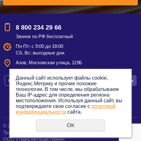
8 800 234 29 66
Звонок по РФ бесплатный
Пн-Пт: с 9:00 до 18:00
Сб, Вс: выходные дни
Азов, Московская улица, 119Б
Данный сайт использует файлы cookie,
Смотреть на карте
Оставить заявку
Заказать звонок
Яндекс.Метрику и прочие похожие
технологии. В том числе, мы обрабатываем
Ваш IP-адрес для определения региона
местоположения. Используя данный сайт, вы
подтверждаете свое согласие с
политикой
Политика конфиденциальности
конфиденциальности
сайта.
ОК
© 2012—2023. Все права защищены.
создание сайтов
Транспортная компания по грузоперевозкам
URALSOFT
ООО «ТрансАвтоЦистерна»