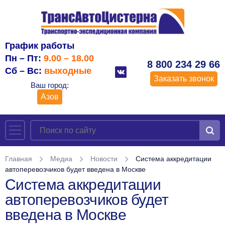
График работы
Пн – Пт:
9.00 – 18.00
8 800 234 29 66
Сб – Вс:
выходные
Заказать звонок
Ваш город:
Азов
Главная
Медиа
Новости
Система аккредитации
автоперевозчиков будет введена в Москве
Система аккредитации
автоперевозчиков будет
введена в Москве