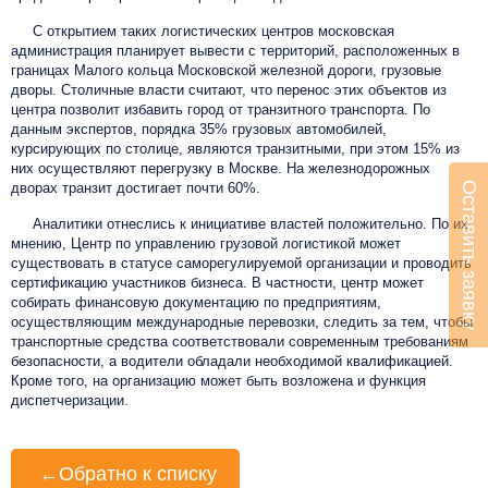
С открытием таких логистических центров московская
администрация планирует вывести с территорий, расположенных в
границах Малого кольца Московской железной дороги, грузовые
дворы. Столичные власти считают, что перенос этих объектов из
центра позволит избавить город от транзитного транспорта. По
данным экспертов, порядка 35% грузовых автомобилей,
курсирующих по столице, являются транзитными, при этом 15% из
них осуществляют перегрузку в Москве. На железнодорожных
Оставить заявку
дворах транзит достигает почти 60%.
Аналитики отнеслись к инициативе властей положительно. По их
мнению, Центр по управлению грузовой логистикой может
существовать в статусе саморегулируемой организации и проводить
сертификацию участников бизнеса. В частности, центр может
собирать финансовую документацию по предприятиям,
осуществляющим международные перевозки, следить за тем, чтобы
транспортные средства соответствовали современным требованиям
безопасности, а водители обладали необходимой квалификацией.
Кроме того, на организацию может быть возложена и функция
диспетчеризации.
←
Обратно к списку