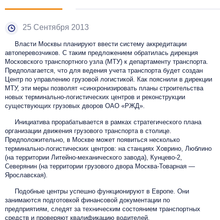
25 Сентября 2013
Власти Москвы планируют ввести систему аккредитации
автоперевозчиков. С таким предложением обратилась дирекция
Московского транспортного узла (МТУ) к департаменту транспорта.
Предполагается, что для ведения учета транспорта будет создан
Центр по управлению грузовой логистикой. Как пояснили в дирекции
МТУ, эти меры позволят «синхронизировать планы строительства
новых терминально-логистических центров и реконструкции
существующих грузовых дворов ОАО «РЖД».
Инициатива прорабатывается в рамках стратегического плана
организации движения грузового транспорта в столице.
Предположительно, в Москве может появиться несколько
терминально-логистических центров: на станциях Ховрино, Люблино
(на территории Литейно-механического завода), Кунцево-2,
Северянин (на территории грузового двора Москва-Товарная —
Ярославская).
Подобные центры успешно функционируют в Европе. Они
занимаются подготовкой финансовой документации по
предприятиям, следят за техническим состоянием транспортных
средств и проверяют квалификацию водителей.