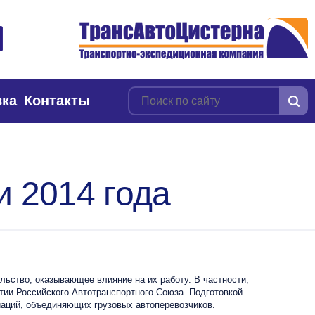
вка
Контакты
и 2014 года
ство, оказывающее влияние на их работу. В частности,
тии Российского Автотранспортного Союза. Подготовкой
иаций, объединяющих грузовых автоперевозчиков.