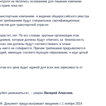
контроля не являлись основанием для лишения компании
стране пока нет.
ранспортным компаниям и ведение общероссийского реестра
вия требованиям будут специальные сертификационные
истов для транспортной отрасли.
растет, нет. По его словам, крупные организации итак
удников, которые должны будут отвечать за безопасность
ска» они должны будут соответствовать в плане
ь никто не собирается. Причем требования предъявляются
 людей, имеющих соответствующее образование, и еще целый
этом его цена будет единой для всех вне зависимости от
будет развиваться»
, – уверен
Валерий Алексеев.
. Документ предусматривает введение с 1 ноября 2014