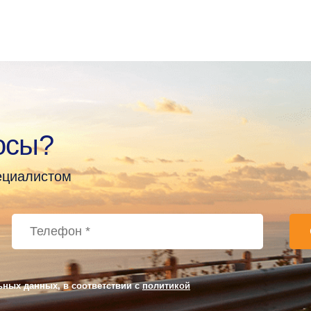
осы?
пециалистом
ьных данных, в соответствии с
политикой