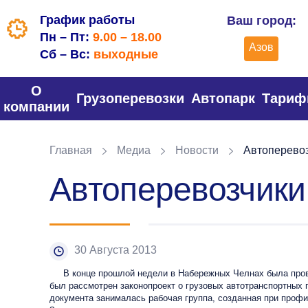
График работы
Ваш город:
Пн – Пт:
9.00 – 18.00
Азов
Сб – Вс:
выходные
О
Грузоперевозки
Автопарк
Тари
компании
Главная
Медиа
Новости
Автоперевоз
Автоперевозчики
30 Августа 2013
В конце прошлой недели в Набережных Челнах была проведе
был рассмотрен законопроект о грузовых автотранспортных 
документа занималась рабочая группа, созданная при проф