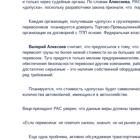
и только через судебные органы. По словам
Алексеева
, РА
«допуска», поскольку разработчики закона признали, что пор
Каждая организация, получившая «допуск» к грузоперевоз
перевозчиков планируется доверить Торгово-Промышленной 
организации на договорной с ТПП основе. Федеральная вла
Валерий Алексеев
считает, что предпосылок к тому, что
перевозят грузы по более низкой стоимости из-за больших 
перевозок. Туго придется только мелким предпринимателям,
обеспечения безопасности перевозки другим компаниям, раб
достаточно серьезные – это наличие собственной оборудова
ряд требований.
Планируется, что стоимость «допуска» будет символиче
количества автомобилей, имеющихся в автохозяйстве.
Вице-президент РАС уверен, что данные меры должны приве
«Если перевозчик не платит налоги, значит, он на рынке 
Еще одна проблема, активно обсуждаемая транспортниками