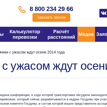
8 800 234 29 66
Заказать звонок
Калькулятор
Расчёт
фы
Медиа
Зая
перевозки
расстояний
чики с ужасом ждут осени 2014 года
 с ужасом ждут осен
на конференция, в ходе которой транспортники обсудили законодатель
перевозках, который сейчас разрабатывается в недрах Госдумы при учас
ильном комитете Госдумы, в состав которой вошли представители ассоц