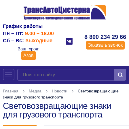
График работы
Пн – Пт:
9.00 – 18.00
8 800 234 29 66
Сб – Вс:
выходные
Заказать звонок
Ваш город:
Азов
Главная
Медиа
Новости
Световозвращающие
знаки для грузового транспорта
Световозвращающие знаки
для грузового транспорта