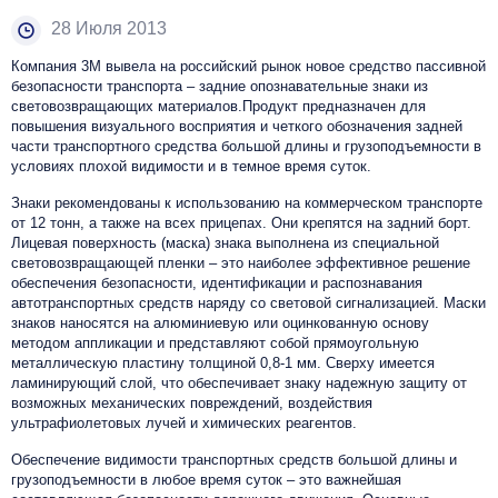
28 Июля 2013
Компания 3М вывела на российский рынок новое средство пассивной
безопасности транспорта – задние опознавательные знаки из
световозвращающих материалов.Продукт предназначен для
повышения визуального восприятия и четкого обозначения задней
части транспортного средства большой длины и грузоподъемности в
условиях плохой видимости и в темное время суток.
Знаки рекомендованы к использованию на коммерческом транспорте
от 12 тонн, а также на всех прицепах. Они крепятся на задний борт.
Лицевая поверхность (маска) знака выполнена из специальной
световозвращающей пленки – это наиболее эффективное решение
обеспечения безопасности, идентификации и распознавания
автотранспортных средств наряду со световой сигнализацией. Маски
знаков наносятся на алюминиевую или оцинкованную основу
методом аппликации и представляют собой прямоугольную
металлическую пластину толщиной 0,8-1 мм. Сверху имеется
ламинирующий слой, что обеспечивает знаку надежную защиту от
возможных механических повреждений, воздействия
ультрафиолетовых лучей и химических реагентов.
Обеспечение видимости транспортных средств большой длины и
грузоподъемности в любое время суток – это важнейшая