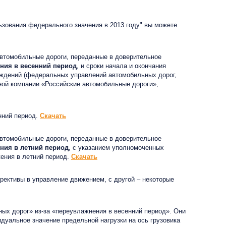
зования федерального значения в 2013 году"
вы можете
автомобильные дороги, переданные в доверительное
ния в весенний период
, и сроки начала и окончания
ждений (федеральных управлений автомобильных дорог,
ной компании «Российские автомобильные дороги»,
нний период.
Скачать
автомобильные дороги, переданные в доверительное
ния в летний период
, с указанием уполномоченных
ения в летний период.
Скачать
рективы в управление движением, с другой – некоторые
ых дорог» из-за «переувлажнения в весенний период». Они
дуальное значение предельной нагрузки на ось грузовика