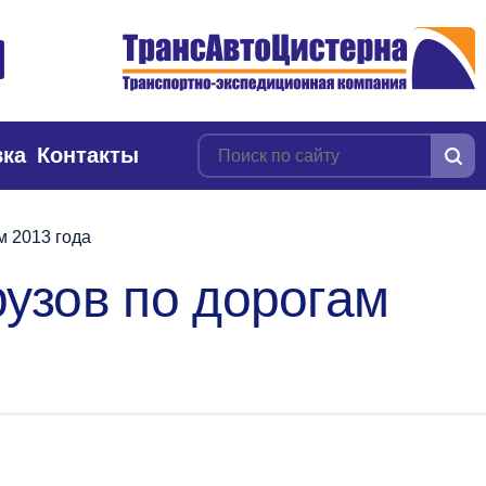
вка
Контакты
м 2013 года
узов по дорогам