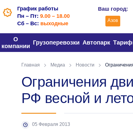
График работы
Ваш город:
Пн – Пт:
9.00 – 18.00
Азов
Сб – Вс:
выходные
О
Грузоперевозки
Автопарк
Тари
компании
Главная
Медиа
Новости
Ограничения
Ограничения дви
РФ весной и лет
05 Февраля 2013