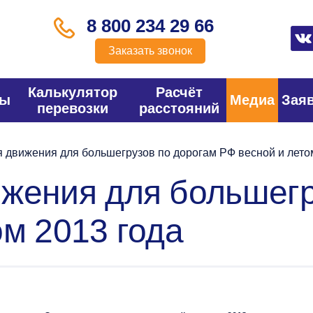
8 800 234 29 66
Заказать звонок
Калькулятор
Расчёт
фы
Медиа
Зая
перевозки
расстояний
 движения для большегрузов по дорогам РФ весной и лето
жения для большегр
ом 2013 года