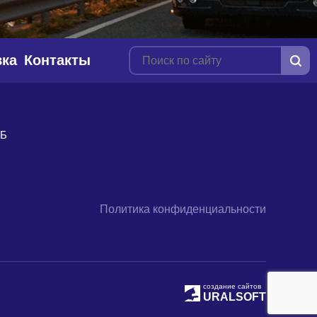
вка
Контакты
9Б
Политика конфиденциальности
создание сайтов
URALSOFT