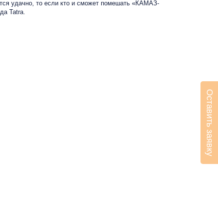
ится удачно, то если кто и сможет помешать «КАМАЗ-
да Tatra.
Оставить заявку