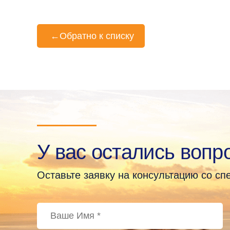
←
Обратно к списку
У вас остались вопр
Оставьте заявку на консультацию со с