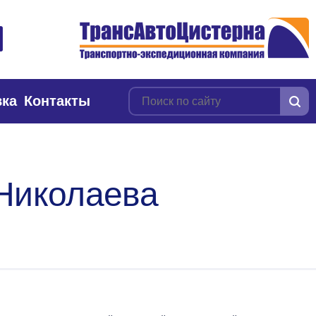
вка
Контакты
 Николаева