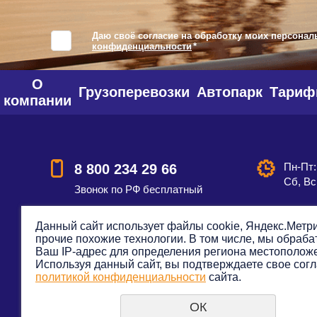
Даю своё согласие на обработку моих персонал
конфиденциальности
*
О
Грузоперевозки
Автопарк
Тари
компании
Пн-Пт:
8 800 234 29 66
Сб, Вс
Звонок по РФ бесплатный
Данный сайт использует файлы cookie, Яндекс.Метри
прочие похожие технологии. В том числе, мы обраб
Смотреть на карте
Оставить
Ваш IP-адрес для определения региона местополож
Используя данный сайт, вы подтверждаете свое согл
политикой конфиденциальности
сайта.
ОК