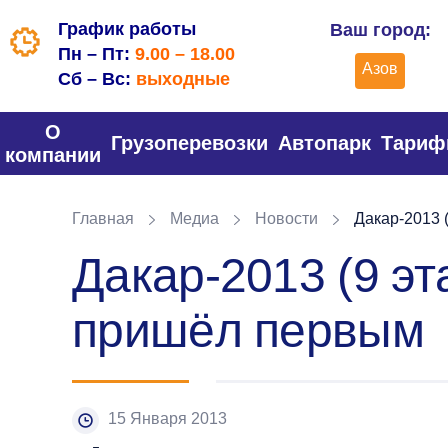
График работы
Ваш город:
Пн – Пт:
9.00 – 18.00
Азов
Сб – Вс:
выходные
О
Грузоперевозки
Автопарк
Тари
компании
Главная
Медиа
Новости
Дакар-2013 
Дакар-2013 (9 э
пришёл первым
15 Января 2013