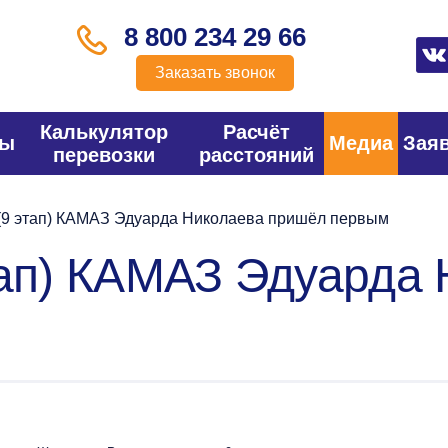
8 800 234 29 66
Заказать звонок
Калькулятор
Расчёт
фы
Медиа
Зая
перевозки
расстояний
(9 этап) КАМАЗ Эдуарда Николаева пришёл первым
тап) КАМАЗ Эдуарда