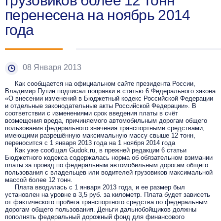
грузовиков более 12 тонн
перенесена на ноябрь 2014
года
08 Января 2013
Как сообщается на официальном сайте президента России,
Владимир Путин подписал поправки в статью 6 Федерального закона
«О внесении изменений в Бюджетный кодекс Российской Федерации
и отдельные законодательные акты Российской Федерации». В
соответствии с изменениями срок введения платы в счёт
возмещения вреда, причиняемого автомобильным дорогам общего
пользования федерального значения транспортными средствами,
имеющими разрешённую максимальную массу свыше 12 тонн,
переносится с 1 января 2013 года на 1 ноября 2014 года
Как уже сообщал Gudok.ru, в прежней редакции 6 статьи
Бюджетного кодекса содержалась норма об обязательном взимании
платы за проезд по федеральным автомобильным дорогам общего
пользования с владельцев или водителей грузовиков максимальной
массой более 12 тонн.
Плата вводилась с 1 января 2013 года, и ее размер был
установлен на уровне в 3,5 руб. за километр. Плата будет зависеть
от фактического пробега транспортного средства по федеральным
дорогам общего пользования. Деньги дальнобойщиков должны
пополнять федеральный дорожный фонд для финансового