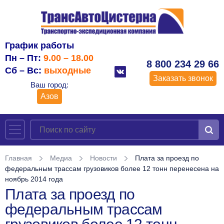
График работы
Пн – Пт:
9.00 – 18.00
8 800 234 29 66
Сб – Вс:
выходные
Заказать звонок
Ваш город:
Азов
Главная
Медиа
Новости
Плата за проезд по
федеральным трассам грузовиков более 12 тонн перенесена на
ноябрь 2014 года
Плата за проезд по
федеральным трассам