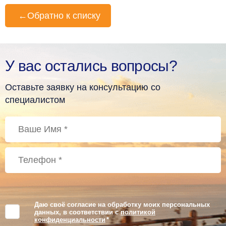
←
Обратно к списку
У вас остались вопросы?
Оставьте заявку на консультацию со
специалистом
Даю своё согласие на обработку моих персональных
данных, в соответствии с
политикой
конфиденциальности
*