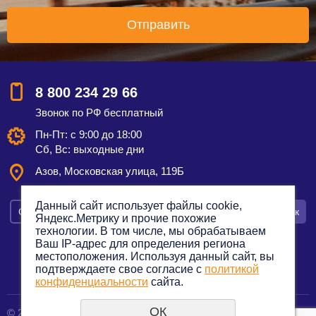
8 800 234 29 66
Звонок по РФ бесплатный
Пн-Пт: с 9:00 до 18:00
Сб, Вс: выходные дни
Азов, Московская улица, 119Б
Данный сайт использует файлы cookie,
Смотреть на карте
Оставить заявку
Заказать звонок
Яндекс.Метрику и прочие похожие
технологии. В том числе, мы обрабатываем
Ваш IP-адрес для определения региона
местоположения. Используя данный сайт, вы
подтверждаете свое согласие с
политикой
Политика конфиденциальности
конфиденциальности
сайта.
ОК
© 2012—2023. Все права защищены.