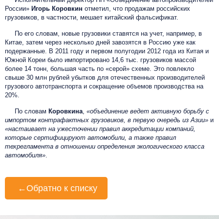
России»
Игорь Коровкин
отметил, что продажам российских
грузовиков, в частности, мешает китайский фальсификат.
По его словам, новые грузовики ставятся на учет, например, в
Китае, затем через несколько дней завозятся в Россию уже как
подержанные. В 2011 году и первом полугодии 2012 года из Китая и
Южной Кореи было импортировано 14,6 тыс. грузовиков массой
более 14 тонн, большая часть по «серой» схеме. Это повлекло
свыше 30 млн рублей убытков для отечественных производителей
грузового автотранспорта и сокращение объемов производства на
20%.
По словам
Коровкина
,
«объединение ведет активную борьбу с
импортом контрафактных грузовиков, в первую очередь из Азии»
и
«настаивает на ужесточении правил аккредитации компаний,
которые сертифицируют автомобили, а также правил
техрегламента в отношении определения экологического класса
автомобиля»
.
←
Обратно к списку