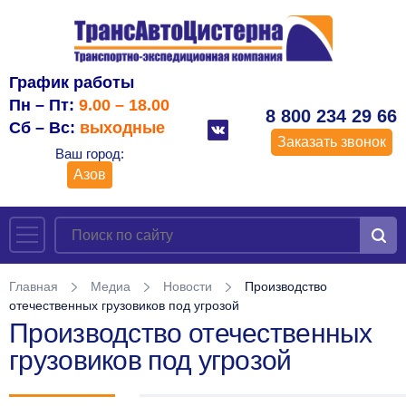
График работы
Пн – Пт:
9.00 – 18.00
8 800 234 29 66
Сб – Вс:
выходные
Заказать звонок
Ваш город:
Азов
Главная
Медиа
Новости
Производство
отечественных грузовиков под угрозой
Производство отечественных
грузовиков под угрозой