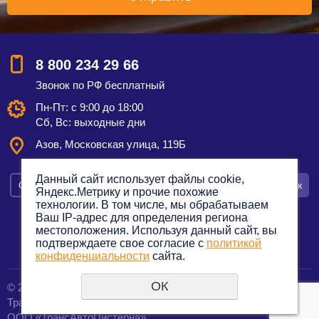
8 800 234 29 66
Звонок по РФ бесплатный
Пн-Пт: с 9:00 до 18:00
Сб, Вс: выходные дни
Азов, Московская улица, 119Б
Данный сайт использует файлы cookie,
Смотреть на карте
Оставить заявку
Заказать звонок
Яндекс.Метрику и прочие похожие
технологии. В том числе, мы обрабатываем
Ваш IP-адрес для определения региона
местоположения. Используя данный сайт, вы
подтверждаете свое согласие с
политикой
Политика конфиденциальности
конфиденциальности
сайта.
ОК
© 2012—2023. Все права защищены.
создание сайтов
Транспортная компания по грузоперевозкам
URALSOFT
ООО «ТрансАвтоЦистерна»