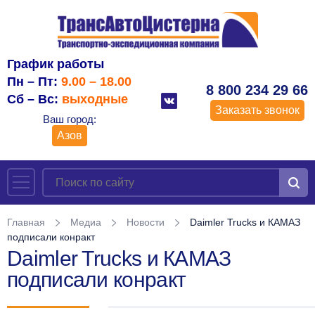
График работы
Пн – Пт:
9.00 – 18.00
8 800 234 29 66
Сб – Вс:
выходные
Заказать звонок
Ваш город:
Азов
Главная
Медиа
Новости
Daimler Trucks и КАМАЗ
подписали конракт
Daimler Trucks и КАМАЗ
подписали конракт