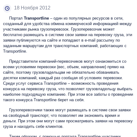
18 Ноября 2012
Портал
Transportline
– один из популярных ресурсов в сети,
созданный для удобства обмена коммерческой информацией между
участниками рынка грузоперевозок. Грузоперевозчик может
бесплатно размещать в системе свои заявки на перевозку груза, эти
заявки публикуются на сайте и попадают в e-mail рассылку по
заданным маршрутам для транспортных компаний, работающих с
Transportline.
Представители компаний-перевозчиков могут ознакомиться со
всеми условиями перевозки (вес, объем, направление) прямо на
сайте, поэтому грузовладельцам не обязательно обзванивать
десятки компаний, каждый раз сообщая об условиях перевозки.
Среди услуг сервиса Transportline – возможность проведения
конкурса на перевозку груза, что позволяет грузовладельцу выбрать
наиболее подходящую компанию. При этом все заботы о проведении
такого конкурса Transportline берет на себя.
Грузоперевозчики также могут размещать в системе свои заявки
на свободный транспорт, что позволяет им экономить время и
деньги. При этом они могут сами просматривать заявки на перевозку
груза и находить себе клиентов.
Таким образом, с помощью портала Transportline участники