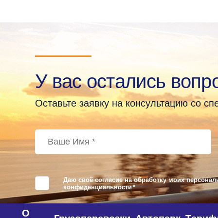
У вас остались вопр
Оставьте заявку на консультацию со с
Даю своё согласие на обработку моих персонал
конфиденциальности
*
О