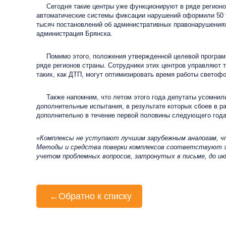
Сегодня такие центры уже функционируют в ряде регионов. 
автоматические системы фиксации нарушений оформили 50 ты
тысяч постановлений об административных правонарушениях
администрация Брянска.
Помимо этого, положения утвержденной целевой программы
ряде регионов страны. Сотрудники этих центров управляют 
таких, как ДТП, могут оптимизировать время работы светоф
Также напомним, что летом этого года депутаты усомнили
дополнительные испытания, в результате которых сбоев в р
дополнительно в течение первой половины следующего года
«Комплексы не уступают лучшим зарубежным аналогам, ч
Методы и средства поверки комплексов соответствуют з
учетом проблемных вопросов, затронутых в письме, до и
←
Обратно к списку