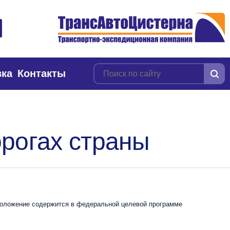
вка
Контакты
орогах страны
оложение содержится в федеральной целевой программе