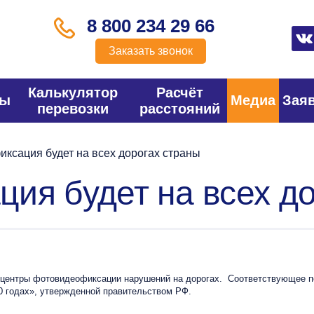
8 800 234 29 66
Заказать звонок
Калькулятор
Расчёт
фы
Медиа
Зая
перевозки
расстояний
ксация будет на всех дорогах страны
ия будет на всех д
 центры фотовидеофиксации нарушений на дорогах. Соответствующее п
0 годах», утвержденной правительством РФ.