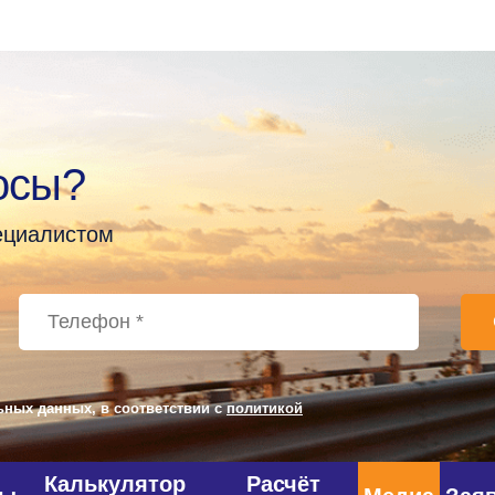
осы?
пециалистом
ьных данных, в соответствии с
политикой
Калькулятор
Расчёт