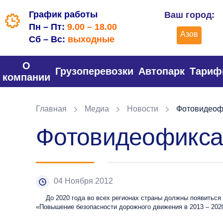
График работы
Ваш город:
Пн – Пт:
9.00 – 18.00
Азов
Сб – Вс:
выходные
О
Грузоперевозки
Автопарк
Тари
компании
Главная
Медиа
Новости
Фотовидеофи
Фотовидеофиксац
04 Ноября 2012
До 2020 года во всех регионах страны должны появиться
«Повышение безопасности дорожного движения в 2013 – 202