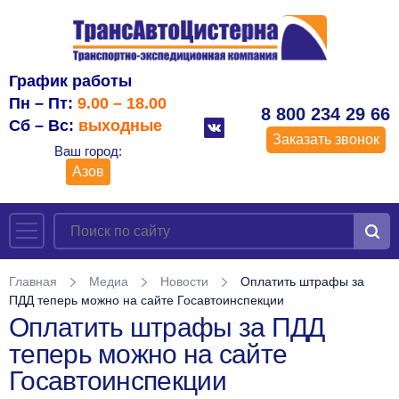
График работы
Пн – Пт:
9.00 – 18.00
8 800 234 29 66
Сб – Вс:
выходные
Заказать звонок
Ваш город:
Азов
Главная
Медиа
Новости
Оплатить штрафы за
ПДД теперь можно на сайте Госавтоинспекции
Оплатить штрафы за ПДД
теперь можно на сайте
Госавтоинспекции