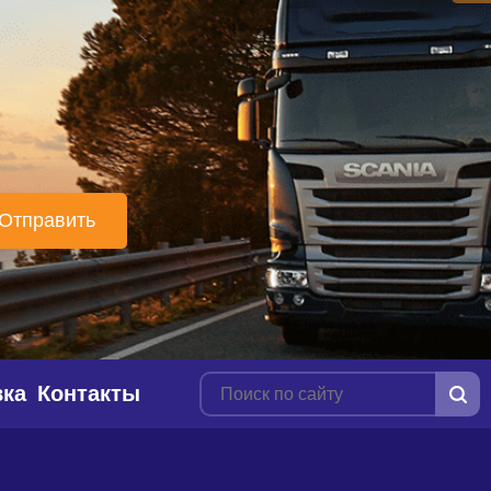
вка
Контакты