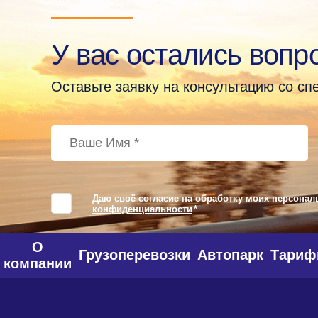
У вас остались вопр
Оставьте заявку на консультацию со с
Даю своё согласие на обработку моих персонал
конфиденциальности
*
О
Грузоперевозки
Автопарк
Тари
компании