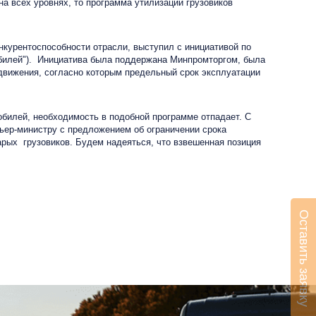
на всех уровнях, то программа утилизации грузовиков
курентоспособности отрасли, выступил с инициативой по
обилей"). Инициатива была поддержана Минпромторгом, была
 движения, согласно которым предельный срок эксплуатации
билей, необходимость в подобной программе отпадает. С
мьер-министру с предложением об ограничении срока
рых грузовиков. Будем надеяться, что взвешенная позиция
Оставить заявку