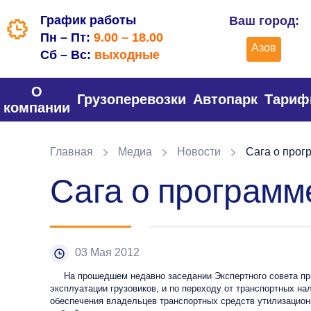
График работы
Ваш город:
Пн – Пт:
9.00 – 18.00
Азов
Сб – Вс:
выходные
О
Грузоперевозки
Автопарк
Тари
компании
Главная
Медиа
Новости
Сага о прог
Сага о программ
03 Мая 2012
На прошедшем недавно заседании Экспертного совета пр
эксплуатации грузовиков, и по переходу от транспортных на
обеспечения владельцев транспортных средств утилизацион