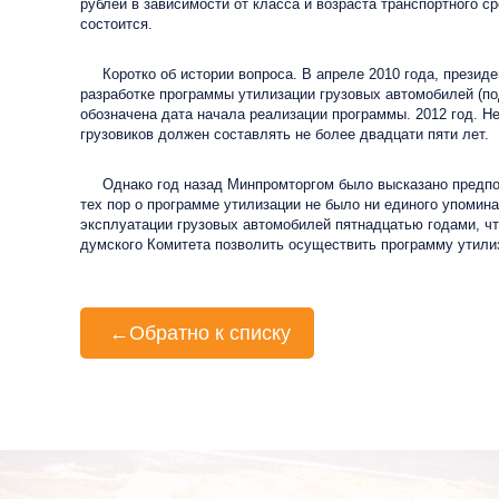
рублей в зависимости от класса и возраста транспортного с
состоится.
Коротко об истории вопроса. В апреле 2010 года, президе
разработке программы утилизации грузовых автомобилей (п
обозначена дата начала реализации программы. 2012 год. Н
грузовиков должен составлять не более двадцати пяти лет.
Однако год назад Минпромторгом было высказано предполож
тех пор о программе утилизации не было ни единого упомин
эксплуатации грузовых автомобилей пятнадцатью годами, ч
думского Комитета позволить осуществить программу утилиз
←
Обратно к списку