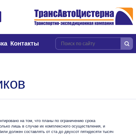
вка
Контакты
иков
тировано на том, что планы по ограничению срока
только лишь в случае их комплексного осуществления, и
или должен составлять от ста до двухсот пятидесяти тысяч