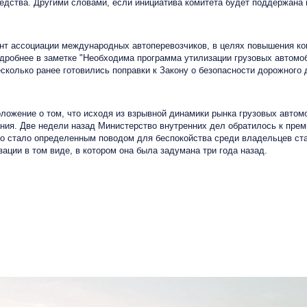
редства. Другими словами, если инициатива комитета будет поддержана 
нт ассоциации международных автоперевозчиков, в целях повышения кон
одробнее в заметке "Необходима программа утилизации грузовых автом
есколько ранее готовились поправки к Закону о безопасности дорожного
ение о том, что исходя из взрывной динамики рынка грузовых автомо
ания. Две недели назад Министерство внутренних дел обратилось к пре
то стало определенным поводом для беспокойства среди владельцев ста
ации в том виде, в котором она была задумана три года назад.