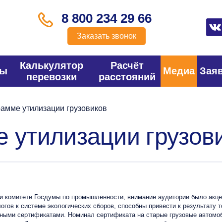
8 800 234 29 66
Заказать звонок
Калькулятор
Расчёт
фы
Медиа
Зая
перевозки
расстояний
рамме утилизации грузовиков
е утилизации грузов
и комитете Госдумы по промышленности, внимание аудитории было акцен
логов к системе экологических сборов, способны привести к результату 
ными сертификатами. Номинал сертификата на старые грузовые автомоб