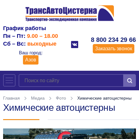
График работы
Пн – Пт:
9.00 – 18.00
8 800 234 29 66
Сб – Вс:
выходные
Заказать звонок
Ваш город:
Азов
Главная
Медиа
Фото
Химические автоцистерны
Химические автоцистерны