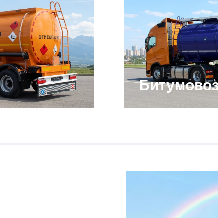
Битумово