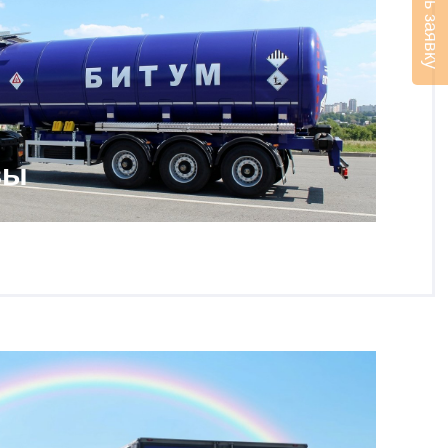
Оставить заявку
зы