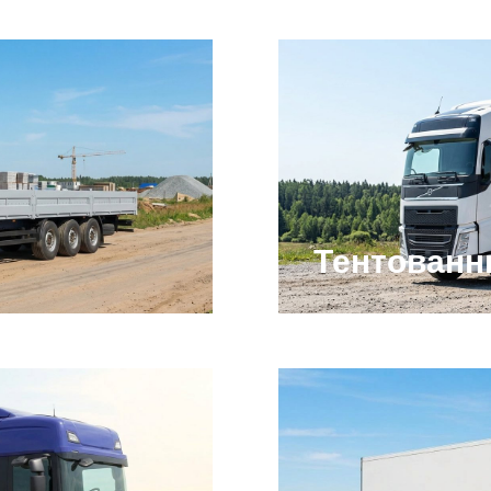
Тентован