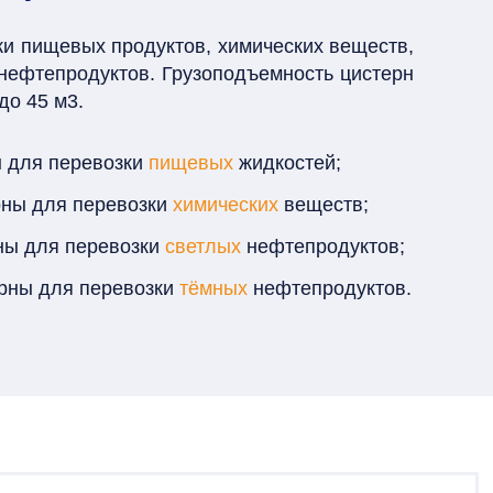
и пищевых продуктов, химических веществ,
нефтепродуктов. Грузоподъемность цистерн
до 45 м3.
ы для перевозки
пищевых
жидкостей;
рны для перевозки
химических
веществ;
ны для перевозки
светлых
нефтепродуктов;
ерны для перевозки
тёмных
нефтепродуктов.