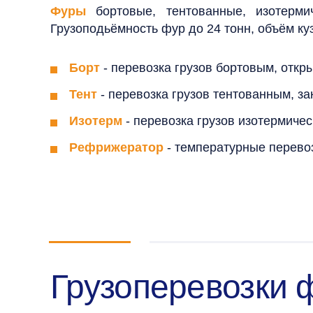
Фуры
бортовые, тентованные, изотерми
Грузоподьёмность фур до 24 тонн, объём куз
Борт
- перевозка грузов бортовым, откр
Тент
- перевозка грузов тентованным, з
Изотерм
- перевозка грузов изотермиче
Рефрижератор
- температурные перево
Грузоперевозки 