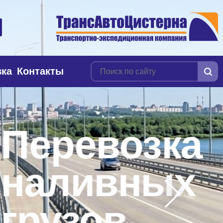
вка
Контакты