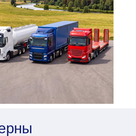
терны