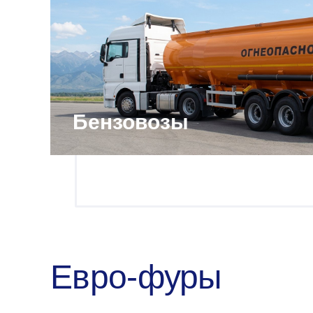
Бензовозы
Евро-фуры