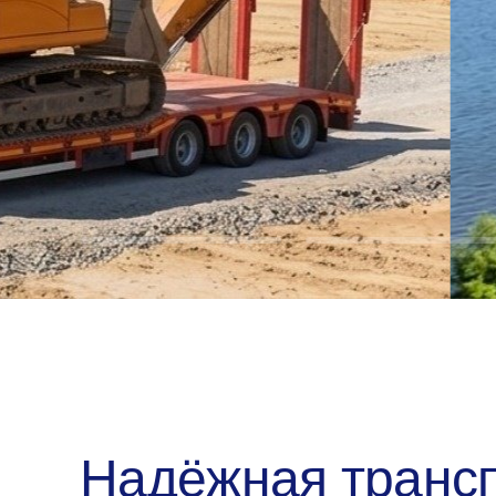
Мы ценим ваше время!
Груз в дороге — вы без з
Подробнее
Надёжная транс