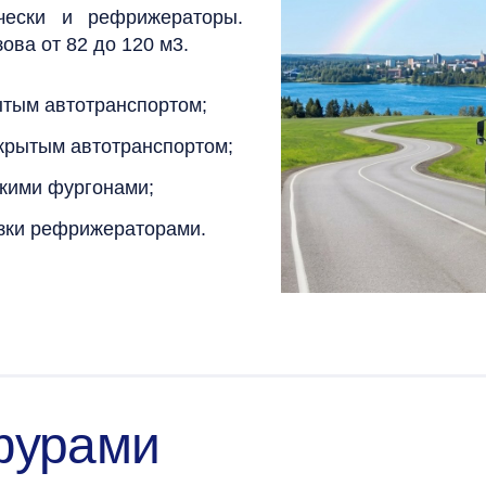
чески и рефрижераторы.
ова от 82 до 120 м3.
ытым автотранспортом;
акрытым автотранспортом;
скими фургонами;
зки рефрижераторами.
фурами