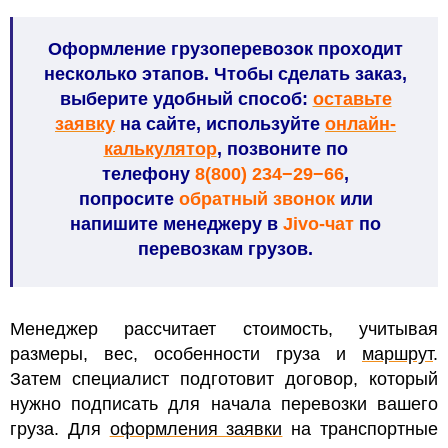
Оформление грузоперевозок проходит
несколько этапов. Чтобы сделать заказ,
выберите удобный способ:
оставьте
заявку
на сайте, используйте
онлайн-
калькулятор
, позвоните по
телефону
8(800) 234−29−66
,
попросите
обратный звонок
или
напишите менеджеру в
Jivo-ча
т
по
перевозкам грузов.
Менеджер рассчитает стоимость, учитывая
размеры, вес, особенности груза и
маршрут
.
Затем специалист подготовит договор, который
нужно подписать для начала перевозки вашего
груза. Для
оформления заявки
на транспортные