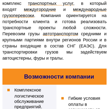
комплекс
транспортных услуг
, в который
входят
междугородние
и
международные
грузоперевозки
. Компания ориентируется на
потребности клиента и готова реализовать
транспортные проекты любой сложности.
Перевозим грузы
автотранспортом
средними и
крупными партиями внутри регионов России и в
страны входящие в состав СНГ (ЕАЭС). Для
транспортировки грузов мы задействуем
автоцистерны, фуры и тралы.
Возможности компании
Комплексное
логистическое
Гибкие условия
обслуживание
оплаты в
предприятий.