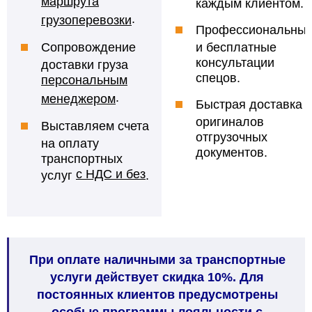
маршрута
каждым клиентом.
.
грузоперевозки
Профессиональны
Сопровождение
и бесплатные
консультации
доставки груза
спецов.
персональным
.
менеджером
Быстрая доставка
оригиналов
Выставляем счета
отгрузочных
на оплату
документов.
транспортных
с НДС и без
услуг
.
При оплате наличными за транспортные
услуги действует скидка 10%. Для
постоянных клиентов предусмотрены