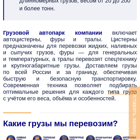
длинномерных грузов, весом от 20 до 200
и более тонн.
Грузовой автопарк компании
включает
автоцистерны, фуры и тралы. Цистерны
предназначены для перевозки жидких, наливных
и сыпучих грузов, фуры — для генеральных
и температурных, а тралы перевозят спецтехнику
и крупногабаритные грузы. Доставляем грузы
по всей России и за границу, обеспечивая
быструю и безопасную транспортировку.
Современная техника позволяет подбирать
оптимальные решения для каждого
типа груза
Оставить заявку
с учётом его веса, объёма и особенностей.
Какие грузы мы перевозим?