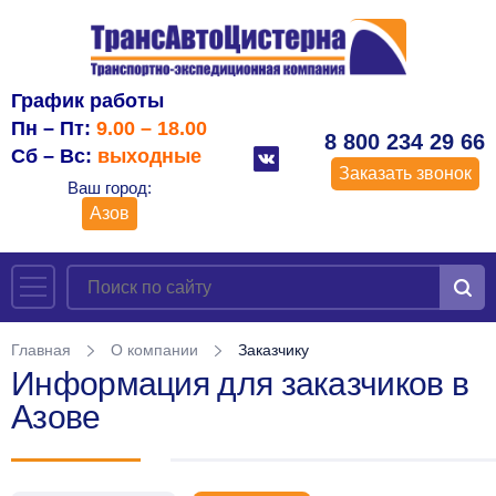
График работы
Пн – Пт:
9.00 – 18.00
8 800 234 29 66
Сб – Вс:
выходные
Заказать звонок
Ваш город:
Азов
Главная
О компании
Заказчику
Информация для заказчиков в
Азове