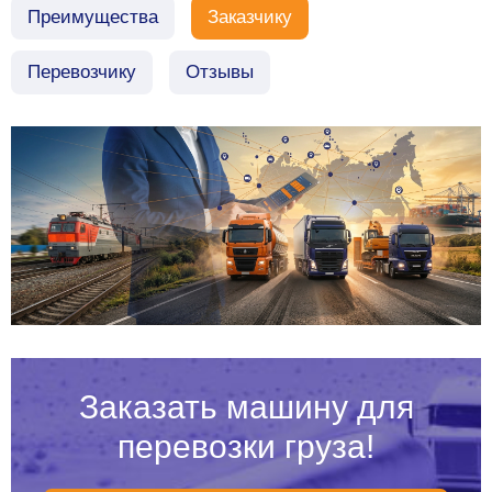
Преимущества
Заказчику
Перевозчику
Отзывы
Заказать машину для
перевозки груза!